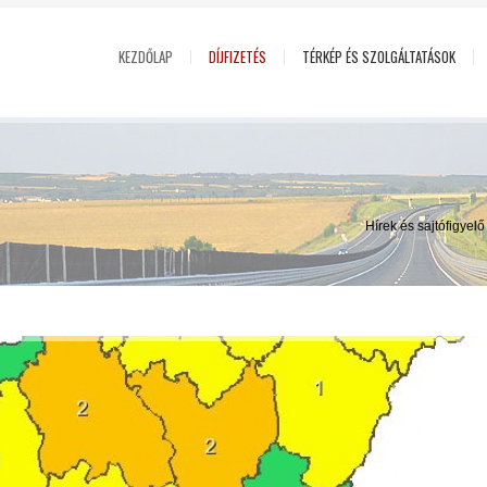
KEZDŐLAP
DÍJFIZETÉS
TÉRKÉP ÉS SZOLGÁLTATÁSOK
Hírek és sajtófigyel