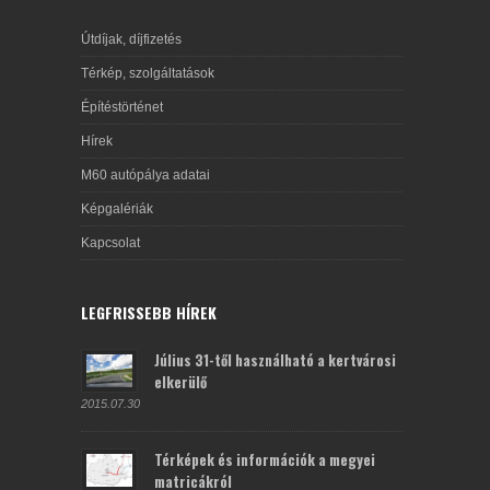
Útdíjak, díjfizetés
Térkép, szolgáltatások
Építéstörténet
Hírek
M60 autópálya adatai
Képgalériák
Kapcsolat
LEGFRISSEBB HÍREK
Július 31-től használható a kertvárosi
elkerülő
2015.07.30
Térképek és információk a megyei
matricákról