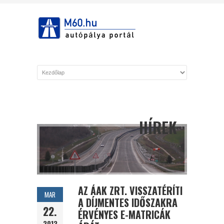
HÍREK
AZ ÁAK ZRT. VISSZATÉRÍTI
MAR
A DÍJMENTES IDŐSZAKRA
22.
ÉRVÉNYES E-MATRICÁK
2013