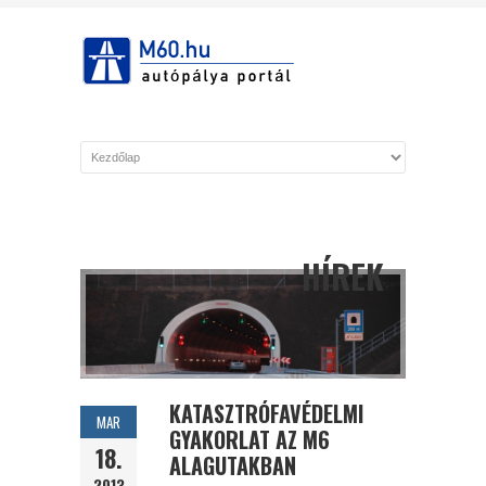
HÍREK
KATASZTRÓFAVÉDELMI
MAR
GYAKORLAT AZ M6
18.
ALAGUTAKBAN
2013