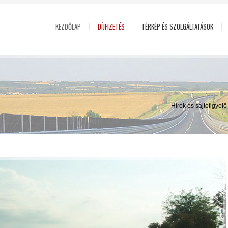
KEZDŐLAP
DÍJFIZETÉS
TÉRKÉP ÉS SZOLGÁLTATÁSOK
Hírek és sajtófigyel