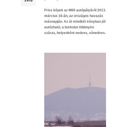
Friss képek az M60 autópályáról 2013.
március 16-án, az országos havazás
másnapján. Az út mindkét irányban jól
autózható, a burkolat többnyire
száraz, helyenként nedves, sónedves.